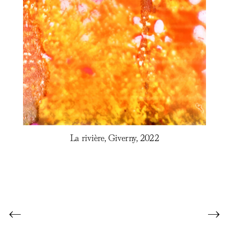
La rivière, Giverny, 2022
←
→